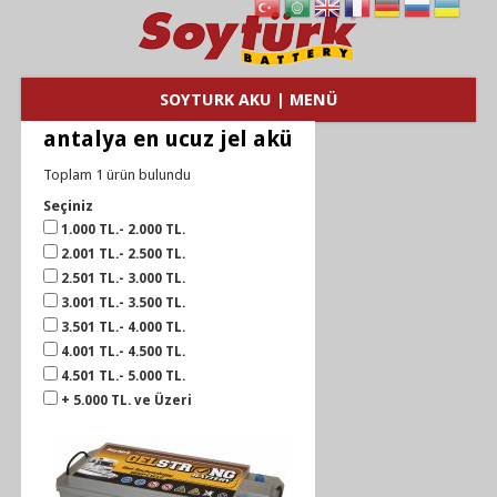
SOYTURK AKU | MENÜ
antalya en ucuz jel akü
Toplam 1 ürün bulundu
Seçiniz
1.000 TL.- 2.000 TL.
2.001 TL.- 2.500 TL.
2.501 TL.- 3.000 TL.
3.001 TL.- 3.500 TL.
3.501 TL.- 4.000 TL.
4.001 TL.- 4.500 TL.
4.501 TL.- 5.000 TL.
+ 5.000 TL. ve Üzeri