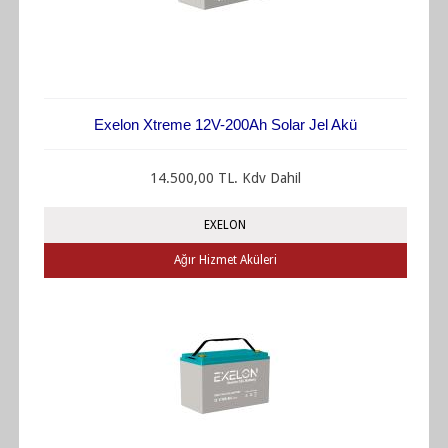
Exelon Xtreme 12V-200Ah Solar Jel Akü
14.500,00 TL. Kdv Dahil
EXELON
Ağır Hizmet Aküleri