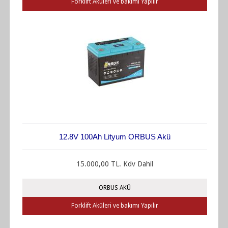
Forklift Aküleri ve bakımı Yapılır
12.8V 100Ah Lityum ORBUS Akü
15.000,00 TL. Kdv Dahil
ORBUS AKÜ
Forklift Aküleri ve bakımı Yapılır