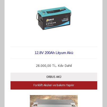
12.8V 200Ah Lityum Akü
28.000,00 TL. Kdv Dahil
ORBUS AKÜ
Forklift Aküleri ve bakımı Yapılır