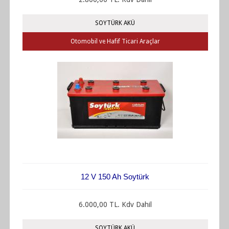
SOYTÜRK AKÜ
Otomobil ve Hafif Ticari Araçlar
12 V 150 Ah Soytürk
6.000,00 TL. Kdv Dahil
SOYTÜRK AKÜ