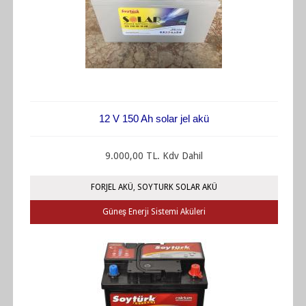
12 V 150 Ah solar jel akü
9.000,00 TL. Kdv Dahil
FORJEL AKÜ
,
SOYTURK SOLAR AKÜ
Güneş Enerji Sistemi Aküleri