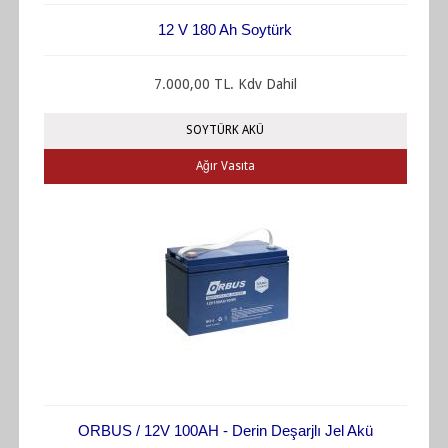
12 V 180 Ah Soytürk
7.000,00 TL. Kdv Dahil
SOYTÜRK AKÜ
Ağır Vasıta
ORBUS / 12V 100AH - Derin Deşarjlı Jel Akü