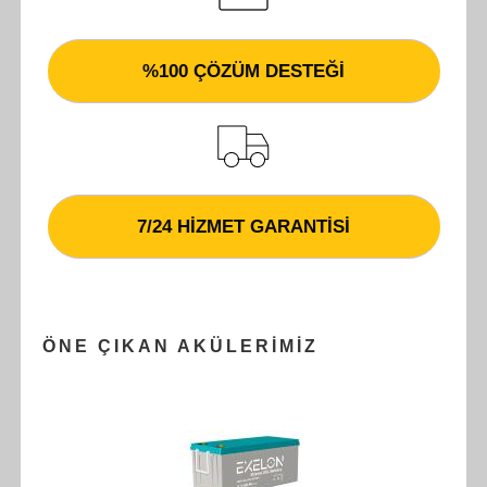
%100 ÇÖZÜM DESTEĞİ
7/24 HİZMET GARANTİSİ
ÖNE ÇIKAN AKÜLERIMIZ