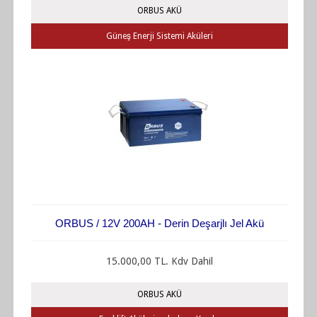
ORBUS AKÜ
Güneş Enerji Sistemi Aküleri
ORBUS / 12V 200AH - Derin Deşarjlı Jel Akü
15.000,00 TL. Kdv Dahil
ORBUS AKÜ