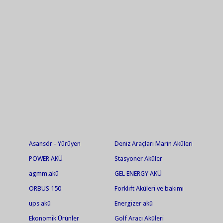
Asansör - Yürüyen
Deniz Araçları Marin Aküleri
Merdiven Aküleri
POWER AKÜ
Stasyoner Aküler
agmm.akü
GEL ENERGY AKÜ
ORBUS 150
Forklift Aküleri ve bakımı
Yapılır
ups akü
Energizer akü
Ekonomik Ürünler
Golf Aracı Aküleri