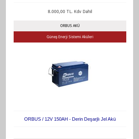
8.000,00 TL. Kdv Dahil
ORBUS AKÜ
Güneş Enerji Sistemi Aküleri
ORBUS / 12V 150AH - Derin Deşarjlı Jel Akü