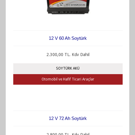
12 V 60 Ah Soytürk
2.300,00 TL. Kdv Dahil
SOYTÜRK AKÜ
Otomobil ve Hafif Ticari Araçlar
12 V 72 Ah Soytürk
2.800,00 TL. Kdv Dahil