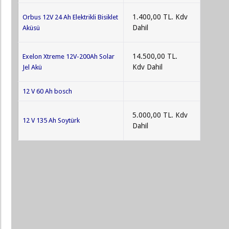
1.400,00 TL. Kdv
Orbus 12V 24 Ah Elektrikli Bisiklet
Dahil
Aküsü
14.500,00 TL.
Exelon Xtreme 12V-200Ah Solar
Kdv Dahil
Jel Akü
12 V 60 Ah bosch
5.000,00 TL. Kdv
12 V 135 Ah Soytürk
Dahil