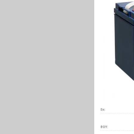
En:
BOY: