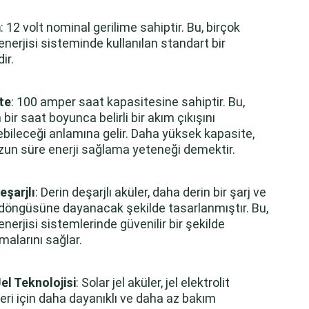
m
: 12 volt nominal gerilime sahiptir. Bu, birçok
nerjisi sisteminde kullanılan standart bir
ir.
te
: 100 amper saat kapasitesine sahiptir. Bu,
bir saat boyunca belirli bir akım çıkışını
bileceği anlamına gelir. Daha yüksek kapasite,
zun süre enerji sağlama yeteneği demektir.
eşarjlı
: Derin deşarjlı aküler, daha derin bir şarj ve
 döngüsüne dayanacak şekilde tasarlanmıştır. Bu,
nerjisi sistemlerinde güvenilir bir şekilde
lmalarını sağlar.
el Teknolojisi
: Solar jel aküler, jel elektrolit
leri için daha dayanıklı ve daha az bakım