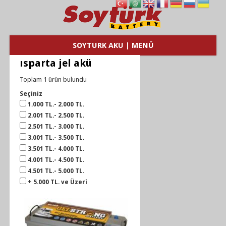
SOYTURK AKU | MENÜ
ısparta jel akü
Toplam 1 ürün bulundu
Seçiniz
1.000 TL.- 2.000 TL.
2.001 TL.- 2.500 TL.
2.501 TL.- 3.000 TL.
3.001 TL.- 3.500 TL.
3.501 TL.- 4.000 TL.
4.001 TL.- 4.500 TL.
4.501 TL.- 5.000 TL.
+ 5.000 TL. ve Üzeri