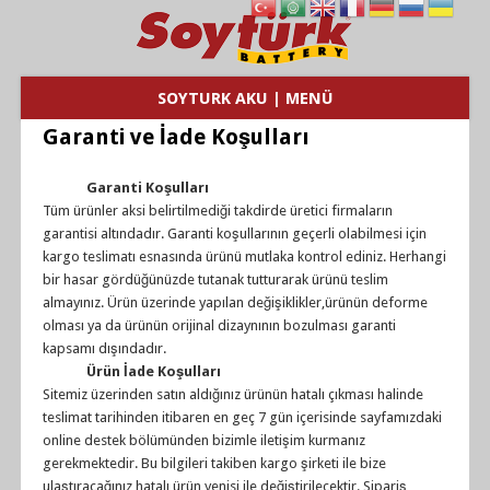
SOYTURK AKU | MENÜ
Garanti ve İade Koşulları
Garanti Koşulları
Tüm ürünler aksi belirtilmediği takdirde üretici firmaların
garantisi altındadır. Garanti koşullarının geçerli olabilmesi için
kargo teslimatı esnasında ürünü mutlaka kontrol ediniz. Herhangi
bir hasar gördüğünüzde tutanak tutturarak ürünü teslim
almayınız. Ürün üzerinde yapılan değişiklikler,ürünün deforme
olması ya da ürünün orijinal dizaynının bozulması garanti
kapsamı dışındadır.
Ürün İade Koşulları
Sitemiz üzerinden satın aldığınız ürünün hatalı çıkması halinde
teslimat tarihinden itibaren en geç 7 gün içerisinde sayfamızdaki
online destek bölümünden bizimle iletişim kurmanız
gerekmektedir. Bu bilgileri takiben kargo şirketi ile bize
ulaştıracağınız hatalı ürün yenisi ile değiştirilecektir. Sipariş