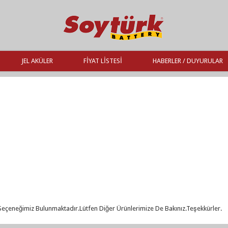
JEL AKÜLER
FIYAT LISTESI
HABERLER / DUYURULAR
eçeneğimiz Bulunmaktadır.Lütfen Diğer Ürünlerimize De Bakınız.Teşekkürler.