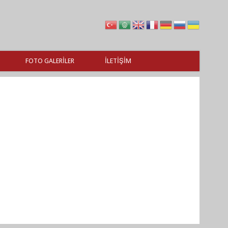
FOTO GALERILER
İLETIŞIM