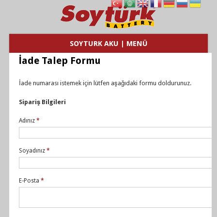
SOYTURK AKU | MENÜ
İade Talep Formu
İade numarası istemek için lütfen aşağıdaki formu doldurunuz.
Sipariş Bilgileri
Adınız
*
Soyadınız
*
E-Posta
*